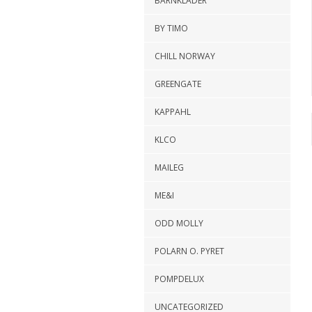
BARNKLÄDER
BY TIMO
CHILL NORWAY
GREENGATE
KAPPAHL
KLCO
MAILEG
ME&I
ODD MOLLY
POLARN O. PYRET
POMPDELUX
UNCATEGORIZED