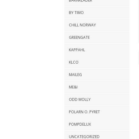
BARNKLÄDER
BY TIMO
CHILL NORWAY
GREENGATE
KAPPAHL
KLCO
MAILEG
ME&I
ODD MOLLY
POLARN O. PYRET
POMPDELUX
UNCATEGORIZED